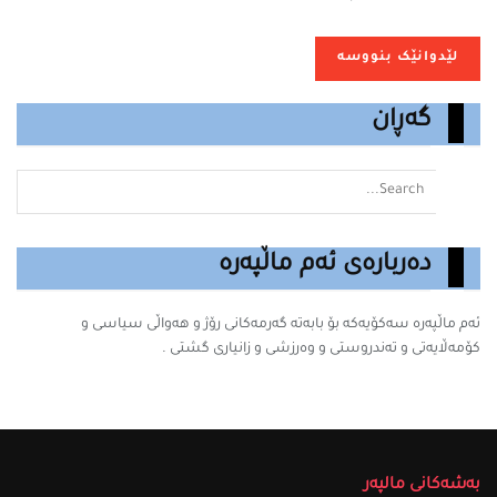
گەڕان
دەربارەی ئەم ماڵپەرە
ئەم ماڵپەرە سه‌كۆیه‌كه‌ بۆ بابه‌ته‌ گه‌رمه‌كانى رۆژ و هەواڵی سیاسی و
کۆمەڵایەتی و تەندروستی و وەرزشی و زانیارى گشتى .
بەشەکانی مالپەر