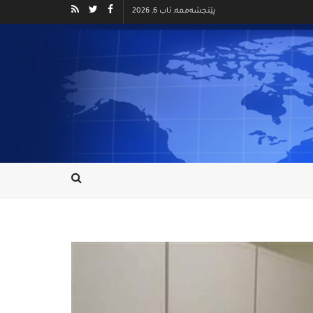
پێنجشەممە, ئاب 6, 2026