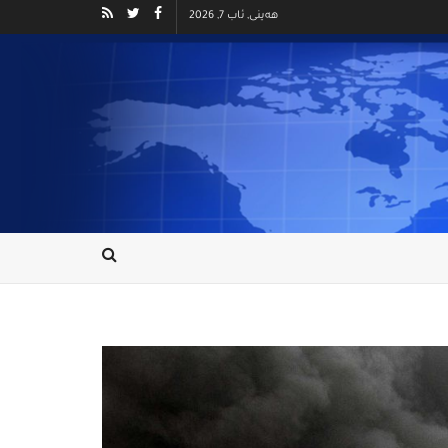
هەینی, ئاب 7, 2026