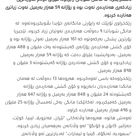
ئاشكرایكرد: له‌ مانگى شوباتى رابردودا عێراق دوه‌م گه‌وره‌ترین
زیادكه‌رى هه‌نارده‌ى نه‌وت بوه‌ و رۆژانه‌ 59 هه‌زار به‌رمیل نه‌وت زیاترى
هه‌نارده‌ كردوه‌.
رێكخراوى ئۆپێك له‌ راپۆرتى مانگانه‌ى خۆیدا بڵاویكردوه‌ته‌وه‌: له‌
مانگى شوباتدا 9 ده‌وڵه‌ت هه‌نارده‌ى نه‌وتیان زیاد كردوه‌، نێجیریا
زۆرترین پشكى به‌ركه‌وتوه‌ كه‌ 161 هه‌زار به‌رمیل نه‌وتى رۆژانه‌ بوه‌ و
كۆى گشتى هه‌نارده‌ى رۆژانه‌ى گه‌یشتوه‌ته‌ یه‌ك ملیۆن و 488 هه‌زار
به‌رمیل، به‌دوایشیدا عێراق ده‌ێت كه‌ رۆژانه‌ 59 هه‌زار به‌رمیلى
زیادكردوه‌ و كۆى گشتى هه‌نادره‌ى رۆژانه‌ گه‌یشتوه‌ته‌ 3 ملیۆن و
898 هه‌زار به‌رمیل.
رێكخراوه‌كه‌ باسى له‌وه‌كردوه‌: هه‌روه‌ها 13 ده‌وڵه‌ت له‌ هه‌مان
مانگدا هه‌نارده‌یان دابه‌زیوه‌ و كۆى گشتى هه‌نارده‌ى رۆژانه‌
گه‌یشتوه‌ته‌ 24 ملیۆن و 848 هه‌زار به‌رمیل و رۆژانه‌ 647 هه‌زار
به‌رمیل كه‌میكردوه‌، له‌كاتێكدا مانگى یه‌كى ئه‌مساڵ رۆژانه‌ 25 ملیۆن
و 496 هه‌زار به‌رمیل هه‌نارده‌ كراوه‌.
ئه‌وه‌ش هاتوه‌: هه‌روه‌ها وڵاته‌كانى “ئێران، فه‌نزویلا، لیبیا، كوێت،
جه‌زائیر، گابۆن و كۆنگۆ” له‌و وڵاتانه‌ن به‌رهه‌میان زیادى كردوه‌،
“سعودیه‌، ئه‌نگۆلا، گینیا و ئیمارات” له‌دیارترین ئه‌و وڵاتانه‌ى